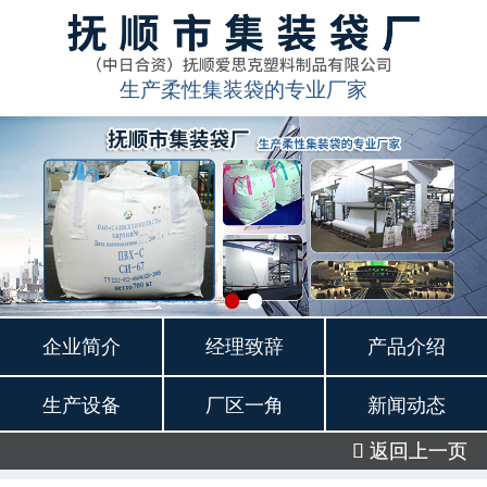
生产柔性集装袋的专业厂家
企业简介
经理致辞
产品介绍
生产设备
厂区一角
新闻动态
 返回上一页